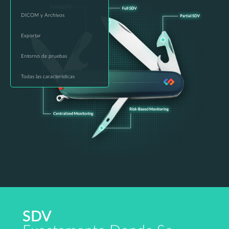
DICOM y Archivos
Exportar
Entorno de pruebas
Todas las características
SDV