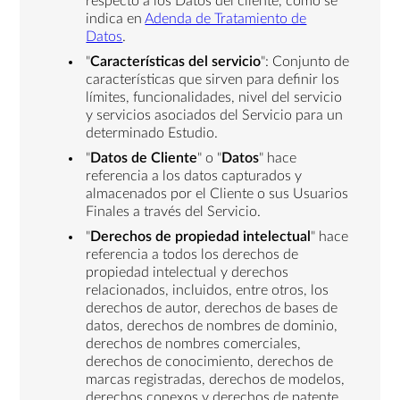
respecto a los Datos del cliente, como se
indica en
Adenda de Tratamiento de
Datos
.
"
Características del servicio
": Conjunto de
características que sirven para definir los
límites, funcionalidades, nivel del servicio
y servicios asociados del Servicio para un
determinado Estudio.
"
Datos de Cliente
" o "
Datos
" hace
referencia a los datos capturados y
almacenados por el Cliente o sus Usuarios
Finales a través del Servicio.
"
Derechos de propiedad intelectual
" hace
referencia a todos los derechos de
propiedad intelectual y derechos
relacionados, incluidos, entre otros, los
derechos de autor, derechos de bases de
datos, derechos de nombres de dominio,
derechos de nombres comerciales,
derechos de conocimiento, derechos de
marcas registradas, derechos de modelos,
derechos conexos y derechos de patente.