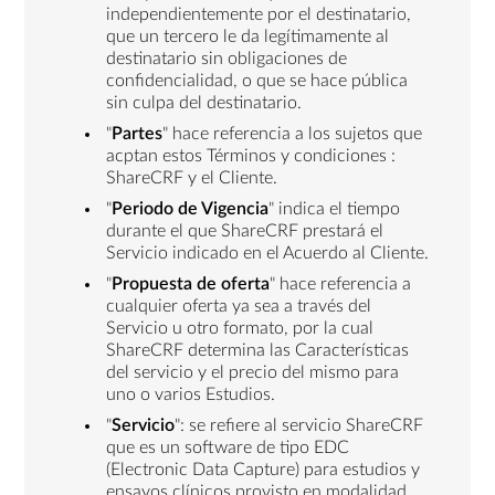
independientemente por el destinatario,
que un tercero le da legítimamente al
destinatario sin obligaciones de
confidencialidad, o que se hace pública
sin culpa del destinatario.
"
Partes
" hace referencia a los sujetos que
acptan estos Términos y condiciones :
ShareCRF y el Cliente.
"
Periodo de Vigencia
" indica el tiempo
durante el que ShareCRF prestará el
Servicio indicado en el Acuerdo al Cliente.
"
Propuesta de oferta
" hace referencia a
cualquier oferta ya sea a través del
Servicio u otro formato, por la cual
ShareCRF determina las Características
del servicio y el precio del mismo para
uno o varios Estudios.
"
Servicio
": se refiere al servicio ShareCRF
que es un software de tipo EDC
(Electronic Data Capture) para estudios y
ensayos clínicos provisto en modalidad