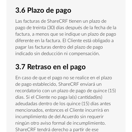
3.6 Plazo de pago
Las facturas de ShareCRF tienen un plazo de
pago de treinta (30) días después de la fecha de la
factura, a menos que se indique un plazo de pago
diferente en la factura. El Cliente está obligado a
pagar las facturas dentro del plazo de pago
indicado sin deducción ni compensación.
3.7 Retraso en el pago
En caso de que el pago no se realice en el plazo
de pago establecido, ShareCRF enviará un
recordatorio con un plazo de pago de quince (15)
días. Si el Cliente no paga la(s) cantidad(es)
adeudadas dentro de los quince (15) días antes
mencionados, entonces el Cliente incurrirá en
incumplimiento de del Acuerdo sin requerir
ningún otro aviso formal de incumplimiento.
ShareCRF tendrá derecho a partir de ese